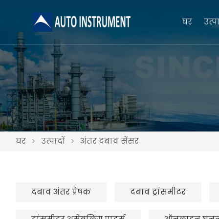
घर
उत्पा
घर
>
उत्पादों
>
अंतर दबाव सेंसर
दबाव अंतर प्रेषक
दबाव ट्रांसमीटर