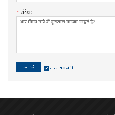
*
संदेश :
जमा करें
गोपनीयता नीति