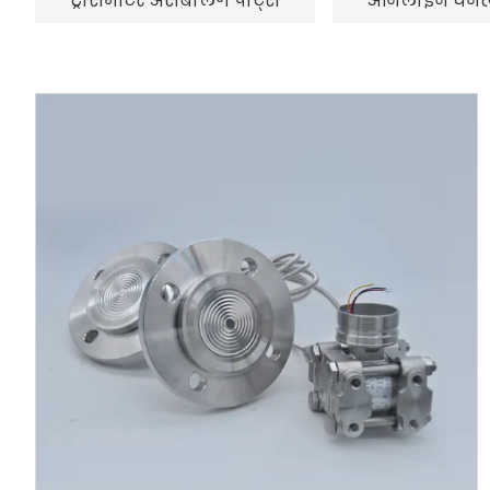
ट्रांसमीटर असेंबलिंग पार्ट्स
ऑनलाइन घनत्