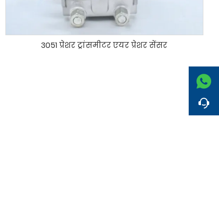
3051 प्रेशर ट्रांसमीटर एयर प्रेशर सेंसर