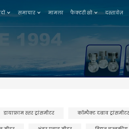
दों
समाचार
मामला
फैक्टरी शो
दस्तावेज़
डायाफ्राम स्तर ट्रांसमीटर
कॉम्पैक्ट दबाव ट्रांसमीट