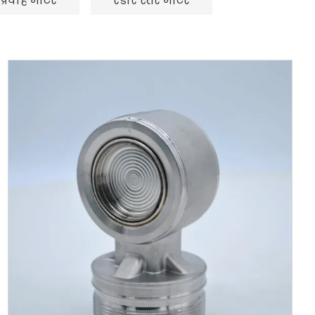
 प्रवाह मीटर
रडार स्तर मीटर