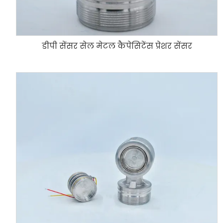
डीपी सेंसर सेल मेटल कैपेसिटेंस प्रेशर सेंसर