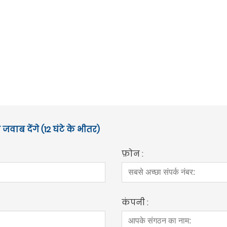
जवाब देंगे (12 घंटे के भीतर)
फ़ोन :
कंपनी :