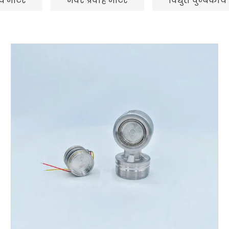
व मीटर
भंवर प्रवाह मीटर
विद्युत चुम्बकीय