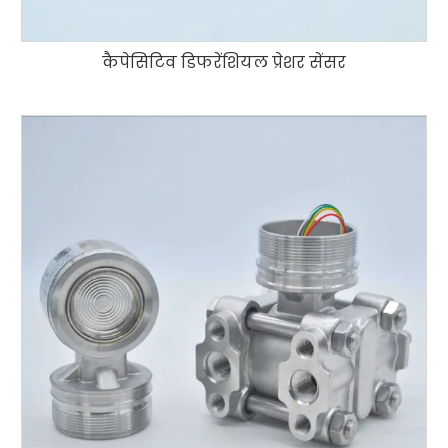
कैपेसिटिव डिफरेंशियल प्रेशर सेंसर