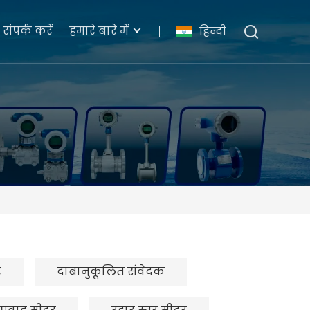
संपर्क करें
हमारे बारे में
हिन्दी
र
दाबानुकूलित संवेदक