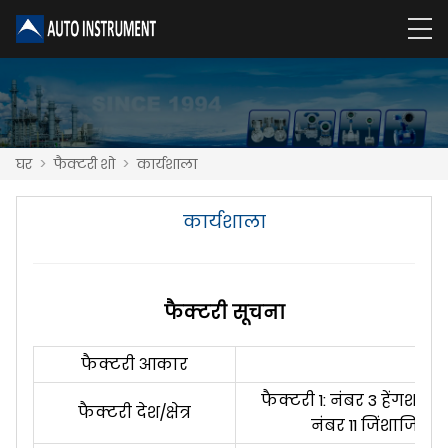
घर
>
फैक्टरी शो
>
कार्यशाला
कार्यशाला
फैक्टरी सूचना
फैक्टरी आकार
फैक्टरी 1: नंबर 3 हेंगशान रो
फैक्टरी देश/क्षेत्र
नंबर 11 जिंशाजियांग