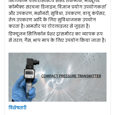
सिलिकॉन पीज़ोरेसिस्टिव सेंसर तकनीक, मॉड्यूलर
कॉम्पैक्ट संरचना डिजाइन, विज्ञान प्रयोग उपयोगकर्ता
और उपकरण, मशीनरी, सुविधा, उपकरण, वायु कंप्रेसर,
तेल उपकरण आदि के लिए सुविधाजनक उपयोग
करता है। आमतौर पर टोटलाइज़र से जुड़ता है।
डिफ्यूजन सिलिकॉन प्रेशर ट्रांसमीटर का व्यापक रूप
से तरल, गैस, भाप माप के लिए उपयोग किया जाता है।
विशेषताएँ