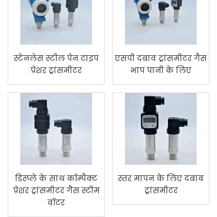
स्टेनलेस स्टील पेन टाइप
एसपी दबाव ट्रांसमीटर गैस
प्रेशर ट्रांसमीटर
भाप पानी के लिए
डिस्प्ले के साथ कॉम्पैक्ट
स्तर मापन के लिए दबाव
प्रेशर ट्रांसमीटर गैस स्टीम
ट्रांसमीटर
वॉटर