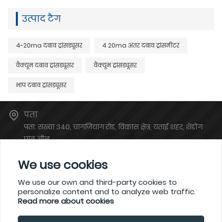
उत्पाद टैग
4-20ma दबाव ट्रांसड्यूसर
4 20ma अंतर दबाव ट्रांसमीटर
वैक्यूम दबाव ट्रांसड्यूसर
वैक्यूम ट्रांसड्यूसर
भाप दबाव ट्रांसड्यूसर
पता
पता: संख्या 340, चांगजियांग रोड, विकास क्षेत्र, यंताई शहर, शेडोंग
प्रांत, चीन
ईमेल
We use cookies
atsales@atinstruments.com
फ़ोन
We use our own and third-party cookies to
personalize content and to analyze web traffic.
+86-6778766
Read more about cookies