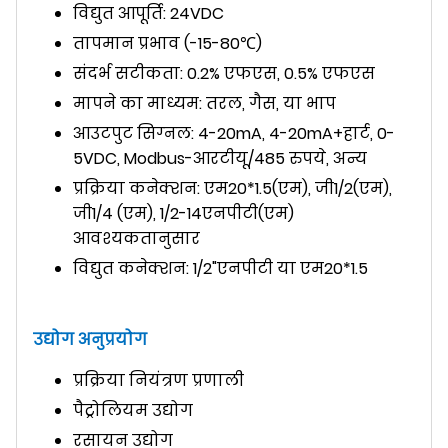
विद्युत आपूर्ति: 24VDC
तापमान प्रभाव (-15-80℃)
संदर्भ सटीकता: 0.2% एफएस, 0.5% एफएस
मापने का माध्यम: तरल, गैस, या भाप
आउटपुट सिग्नल: 4-20mA, 4-20mA+हार्ट, 0-
5VDC, Modbus-आरटीयू/485 रुपये, अन्य
प्रक्रिया कनेक्शन: एम20*1.5(एम), जी1/2(एम),
जी1/4 (एम), 1/2-14एनपीटी(एम)
आवश्यकतानुसार
विद्युत कनेक्शन: 1/2"एनपीटी या एम20*1.5
उद्योग अनुप्रयोग
प्रक्रिया नियंत्रण प्रणाली
पैट्रोलियम उद्योग
रसायन उद्योग