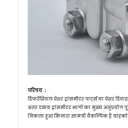
परिचय ;
डिफरेंशियल प्रेशर ट्रांसमीटर पार्ट्स या प्रेशर डिवाइ
अंतर दबाव ट्रांसमीटर भागों का मुख्य अनुप्रयोग पूर
निकला हुआ किनारा सामग्री वैकल्पिक है ग्राह