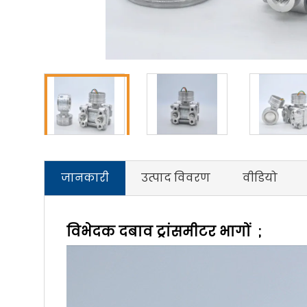
जानकारी
उत्पाद विवरण
वीडियो
विभेदक दबाव ट्रांसमीटर भागों ;