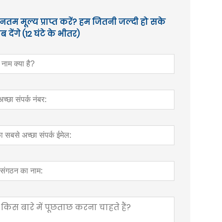
तम मूल्य प्राप्त करें? हम जितनी जल्दी हो सके
 देंगे (12 घंटे के भीतर)