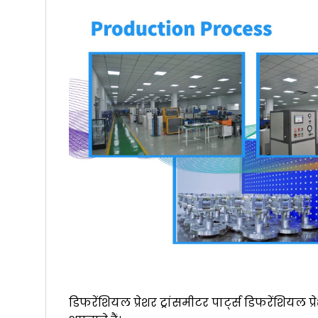
डिफरेंशियल प्रेशर ट्रांसमीटर पार्ट्स डिफरेंशियल प्