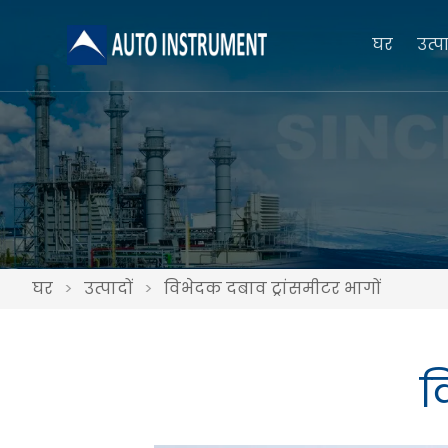
घर
उत्पा
घर
>
उत्पादों
>
विभेदक दबाव ट्रांसमीटर भागों
व