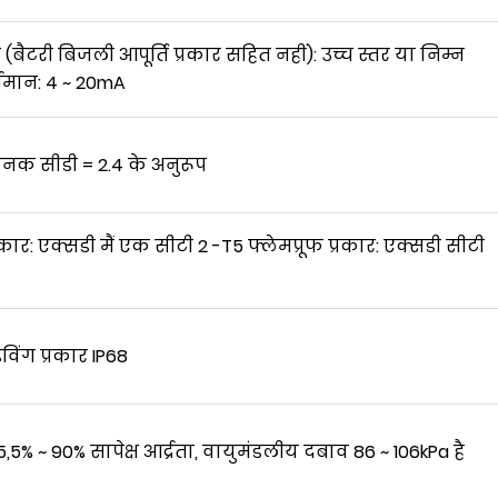
 (बैटरी बिजली आपूर्ति प्रकार सहित नहीं): उच्च स्तर या निम्न
वर्तमान: 4 ~ 20mA
ानक सीडी = 2.4 के अनुरूप
रकार: एक्सडी मैं एक सीटी 2 -T5 फ्लेमप्रूफ प्रकार: एक्सडी सीटी
िंग प्रकार IP68
5% ~ 90% सापेक्ष आर्द्रता, वायुमंडलीय दबाव 86 ~ 106kPa है