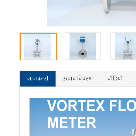
जानकारी
उत्पाद विवरण
वीडियो