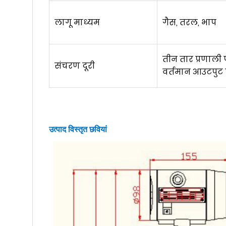
लागू माध्यम
गैस, तरल, भाप
तीन तार प्रणाली
संचरण दूरी
वर्तमान आउटपुट 
उत्पाद विस्तृत छवियां