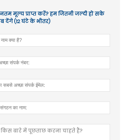
तम मूल्य प्राप्त करें? हम जितनी जल्दी हो सके
 देंगे (12 घंटे के भीतर)