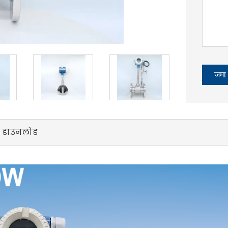
जमा 
डाउनलोड