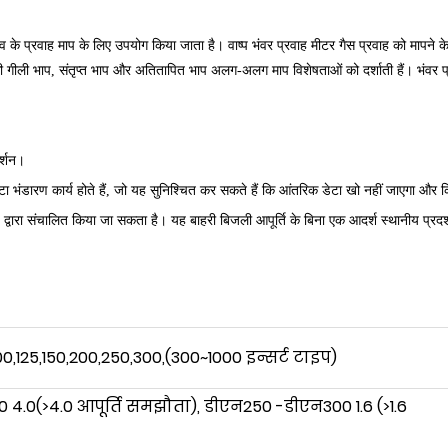
द्रव के प्रवाह माप के लिए उपयोग किया जाता है। वाष्प भंवर प्रवाह मीटर गैस प्रवाह को मापने के
की गीली भाप, संतृप्त भाप और अतितापित भाप अलग-अलग माप विशेषताओं को दर्शाती हैं। भंवर प
र्शन।
टा भंडारण कार्य होते हैं, जो यह सुनिश्चित कर सकते हैं कि आंतरिक डेटा खो नहीं जाएगा और 
* द्वारा संचालित किया जा सकता है। यह बाहरी बिजली आपूर्ति के बिना एक आदर्श स्थानीय प्र
00,125,150,200,250,300,(300
~
1000 इन्सर्ट टाइप)
4.0(>4.0 आपूर्ति समझौता), डीएन250 -डीएन300 1.6 (>1.6