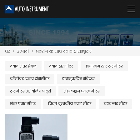
घर
>
उत्पादों
>
प्रदर्शन के साथ दबाव ट्रांसड्यूसर
दबाव अंतर प्रेषक
दबाव ट्रांसमीटर
डायाफ्राम स्तर ट्रांसमीटर
कॉम्पैक्ट दबाव ट्रांसमीटर
दाबानुकूलित संवेदक
ट्रांसमीटर असेंबलिंग पार्ट्स
ऑनलाइन घनत्व मीटर
भंवर प्रवाह मीटर
विद्युत चुम्बकीय प्रवाह मीटर
रडार स्तर मीटर