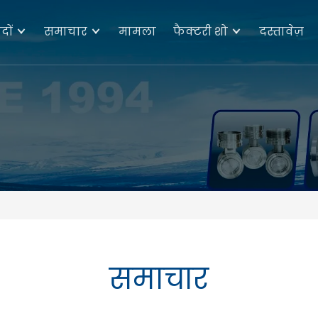
दों
समाचार
मामला
फैक्टरी शो
दस्तावेज़
समाचार