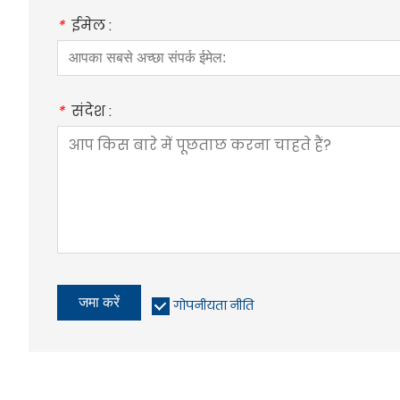
*
ईमेल :
*
संदेश :
जमा करें
गोपनीयता नीति