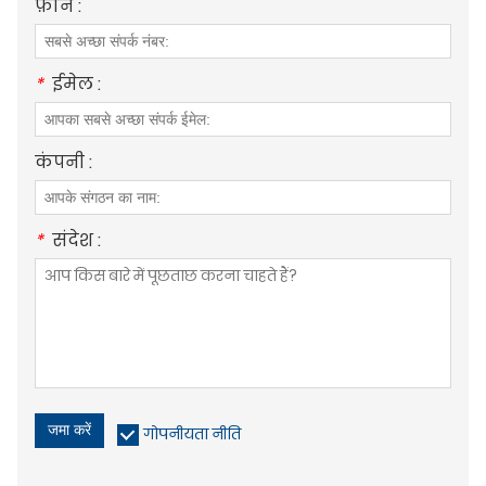
फ़ोन :
*
ईमेल :
कंपनी :
*
संदेश :
जमा करें
गोपनीयता नीति