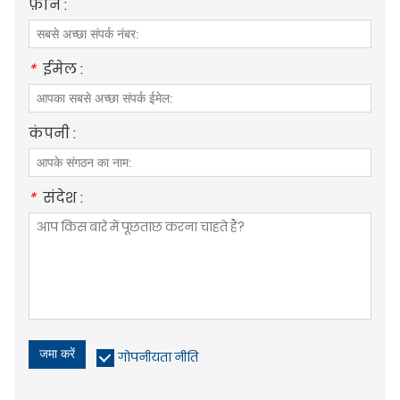
फ़ोन :
*
ईमेल :
कंपनी :
*
संदेश :
जमा करें
गोपनीयता नीति